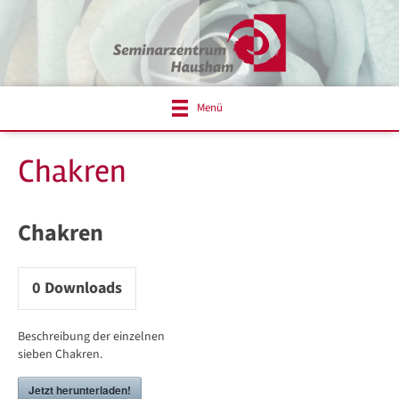
Menü
Chakren
Chakren
0
Downloads
Beschreibung der einzelnen
sieben Chakren.
Jetzt herunterladen!