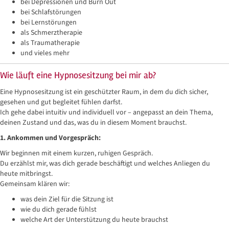
bei Depressionen und Burn Out
bei Schlafstörungen
bei Lernstörungen
als Schmerztherapie
als Traumatherapie
und vieles mehr
Wie läuft eine Hypnosesitzung bei mir ab?
Eine Hypnosesitzung ist ein geschützter Raum, in dem du dich sicher,
gesehen und gut begleitet fühlen darfst.
Ich gehe dabei intuitiv und individuell vor – angepasst an dein Thema,
deinen Zustand und das, was du in diesem Moment brauchst.
1. Ankommen und Vorgespräch:
Wir beginnen mit einem kurzen, ruhigen Gespräch.
Du erzählst mir, was dich gerade beschäftigt und welches Anliegen du
heute mitbringst.
Gemeinsam klären wir:
was dein Ziel für die Sitzung ist
wie du dich gerade fühlst
welche Art der Unterstützung du heute brauchst