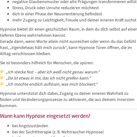
negative Glaubensmuster oder alte Prägungen transformieren willst
Stress, Druck oder Unruhe reduzieren möchtest
dich in einer Phase der Neuorientierung befindest
mehr Zugang zu Leichtigkeit, Freude und deiner inneren Kraft suchst
Hypnose bietet dir einen geschützten Raum, in dem du dich selbst auf einer
tieferen Ebene wahrnehmen kannst.
Gerade dann, wenn Worte allein nicht ausreichen oder wenn du das Gefühl
hast, „irgendetwas hält mich zurück“, kann Hypnose Türen öffnen, die im
Alltag verschlossen bleiben.
Sie ist besonders hilfreich für Menschen, die spüren:
„Ich stecke fest – aber ich weiß nicht genau warum.“
„Da ist etwas in mir, das ich nicht greifen kann.“
„Ich möchte endlich auflösen, was mich blockiert.“
Hypnose unterstützt dich dabei, Zugang zu deiner inneren Wahrheit zu
finden und Veränderungsprozesse zu aktivieren, die aus deinem Innersten
kommen.
Wann kann Hypnose eingesetzt werden?
bei Angstzuständen
bei der Suchttherapie (z. B. Nichtraucher-Hypnose)