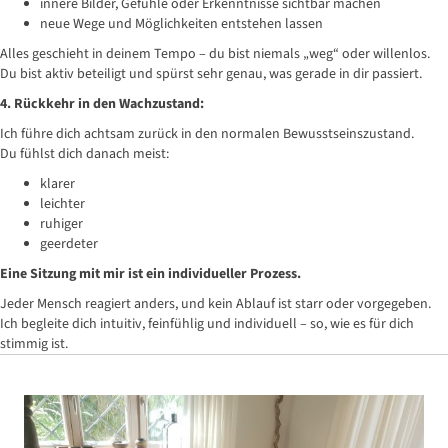
innere Bilder, Gefühle oder Erkenntnisse sichtbar machen
neue Wege und Möglichkeiten entstehen lassen
Alles geschieht in deinem Tempo – du bist niemals „weg“ oder willenlos.
Du bist aktiv beteiligt und spürst sehr genau, was gerade in dir passiert.
4. Rückkehr in den Wachzustand:
Ich führe dich achtsam zurück in den normalen Bewusstseinszustand.
Du fühlst dich danach meist:
klarer
leichter
ruhiger
geerdeter
Eine Sitzung mit mir ist ein individueller Prozess.
Jeder Mensch reagiert anders, und kein Ablauf ist starr oder vorgegeben.
Ich begleite dich intuitiv, feinfühlig und individuell – so, wie es für dich
stimmig ist.