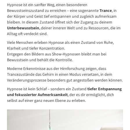
Hypnose ist ein sanfter Weg, einen besonderen
Bewusstseinszustand zu erreichen – eine sogenannte
Trance
, in
der Körper und Geist tief entspannen und zugleich aufmerksam
bleiben. In diesem Zustand öffnet sich der Zugang zu deinem
Unterbewusstsein
, deiner inneren Welt und zu Ressourcen, die im
Alltag oft verdeckt sind.
Viele Menschen erleben Hypnose als einen Zustand von Ruhe,
Klarheit und tiefer Konzentration.
Entgegen den Bildern aus Show-Hypnosen bleibt man bei
Bewusstsein und behält die Kontrolle.
Moderne Erkenntnisse aus der Hirnforschung zeigen, dass
Trancezustände das Gehirn in einen Modus versetzen, in dem
Veränderungsprozesse besonders gut angestoßen werden können.
Hypnose ist kein Schlaf – sondern ein Zustand
tiefer Entspannung
und fokussierter Aufmerksamkeit
, der es dir ermöglicht, dich
selbst auf einer ganz neuen Ebene zu erleben.