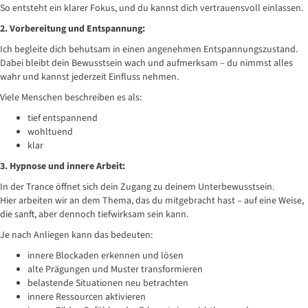
So entsteht ein klarer Fokus, und du kannst dich vertrauensvoll einlassen.
2. Vorbereitung und Entspannung:
Ich begleite dich behutsam in einen angenehmen Entspannungszustand.
Dabei bleibt dein Bewusstsein wach und aufmerksam – du nimmst alles
wahr und kannst jederzeit Einfluss nehmen.
Viele Menschen beschreiben es als:
tief entspannend
wohltuend
klar
3. Hypnose und innere Arbeit:
In der Trance öffnet sich dein Zugang zu deinem Unterbewusstsein.
Hier arbeiten wir an dem Thema, das du mitgebracht hast – auf eine Weise,
die sanft, aber dennoch tiefwirksam sein kann.
Je nach Anliegen kann das bedeuten:
innere Blockaden erkennen und lösen
alte Prägungen und Muster transformieren
belastende Situationen neu betrachten
innere Ressourcen aktivieren