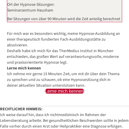
Ort der Hypnose-Sitzungen:
Seminarzentrum Hausham
Bei Sitzungen von über 90 Minuten wird die Zeit anteilig berechnet
Für mich war es besonders wichtig, meine Hypnose-Ausbildung an
einer therapeutisch fundierten Fach-Ausbildungsstätte zu
absolvieren.
Deshalb habe ich mich für das TherMedius Institut in München
entschieden, das großen Wert auf verantwortungsvolle, moderne
und praxisorientierte Hypnose legt.
Lerne mich kennen
Ich nehme mir gerne 15 Minuten Zeit, um mit dir über dein Thema
zu sprechen und zu schauen, ob eine Hypnosesitzung dich in
deiner aktuellen Situation unterstützen kann.
Lerne mich kennen
RECHTLICHER HINWEIS:
Ich weise darauf hin, dass ich nichtmedizinisch im Rahmen der
Lebensberatung arbeite. Bei gesundheitlichen Beschwerden sollte in jedem
Falle vorher durch einen Arzt oder Heilpraktiker eine Diagnose erfolgen.