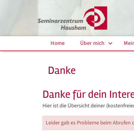
Home
Über mich
Mei
Danke
Danke für dein Inter
Hier ist die Übersicht deiner (kostenfre
Leider gab es Probleme beim Abrufen d