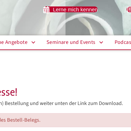
Lerne mich kennen
ne Angebote
Seminare und Events
Podcas
esse!
ien) Bestellung und weiter unten der Link zum Download.
es Bestell-Belegs.